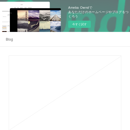
Ameba Owndで
あなただけのホームページやブログをつ
くろう
今すぐ試す
Blog